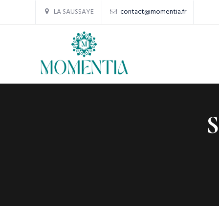
LA SAUSSAYE
contact@momentia.fr
S