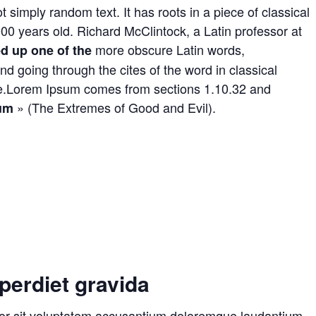
 simply random text. It has roots in a piece of classical
000 years old. Richard McClintock, a Latin professor at
more obscure Latin words,
ed up one of the
 going through the cites of the word in classical
rce.Lorem Ipsum comes from sections 1.10.32 and
» (The Extremes of Good and Evil).
um
perdiet gravida
rror sit voluptatem accusantium doloremque laudantium,