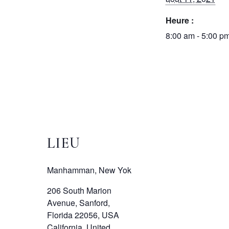
Heure :
8:00 am - 5:00 p
LIEU
Manhamman, New Yok
206 South Marion
Avenue, Sanford,
Florida 22056, USA
California
,
United