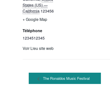
States (US) —
California
123456
+ Google Map
Téléphone
1234512345
Voir Lieu site web
The Ronaldos Music Festival