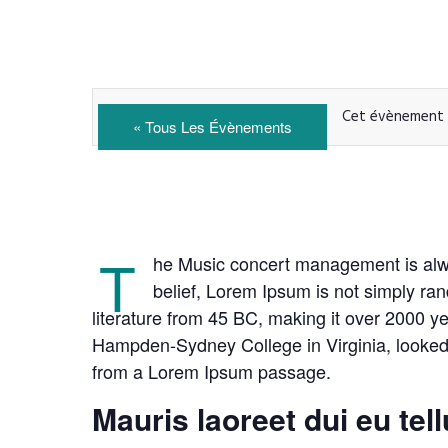
Cet évènement 
« Tous Les Évènements
T
he Music concert management is alway
belief, Lorem Ipsum is not simply rand
literature from 45 BC, making it over 2000 y
Hampden-Sydney College in Virginia, looked 
from a Lorem Ipsum passage.
Mauris laoreet dui eu tel