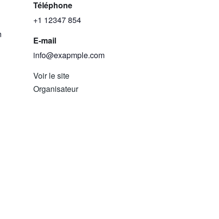
Téléphone
+1 12347 854
m
E-mail
info@exapmple.com
Voir le site
Organisateur