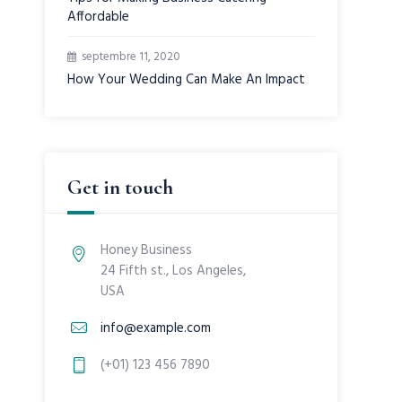
Affordable
septembre 11, 2020
How Your Wedding Can Make An Impact
Get in touch
Honey Business
24 Fifth st., Los Angeles,
USA
info@example.com
(+01) 123 456 7890