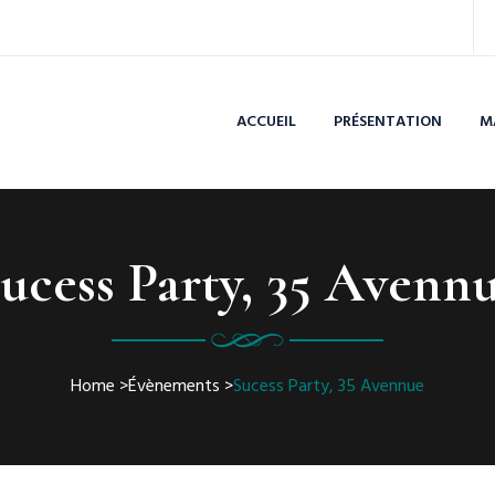
ACCUEIL
PRÉSENTATION
M
ucess Party, 35 Avenn
Home
>
Évènements
>
Sucess Party, 35 Avennue