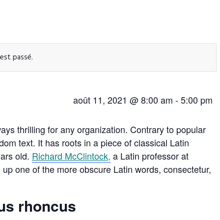
est passé.
août 11, 2021 @ 8:00 am
-
5:00 pm
s thrilling for any organization. Contrary to popular
om text. It has roots in a piece of classical Latin
ears old.
Richard McClintock,
a Latin professor at
up one of the more obscure Latin words, consectetur,
lus rhoncus