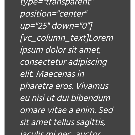
type="transparent"
position="center"
up="25" down="0"]
[vc_column_text]Lorem
ipsum dolor sit amet,
consectetur adipiscing
elit. Maecenas in
pharetra eros. Vivamus
eu nisi ut dui bibendum
ornare vitae a enim. Sed
sit amet tellus sagittis,
iaculis mi nec, auctor