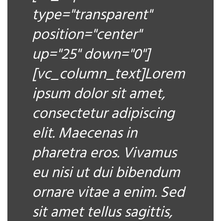
type="transparent"
position="center"
up="25" down="0"]
[vc_column_text]Lorem
ipsum dolor sit amet,
consectetur adipiscing
elit. Maecenas in
pharetra eros. Vivamus
eu nisi ut dui bibendum
ornare vitae a enim. Sed
sit amet tellus sagittis,