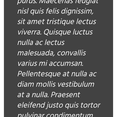
purus. Maecenas feugiat
nisl quis felis dignissim,
sit amet tristique lectus
viverra. Quisque luctus
nulla ac lectus
malesuada, convallis
varius mi accumsan.
Pellentesque at nulla ac
diam mollis vestibulum
at a nulla. Praesent
eleifend justo quis tortor
pulvinar condimentum.