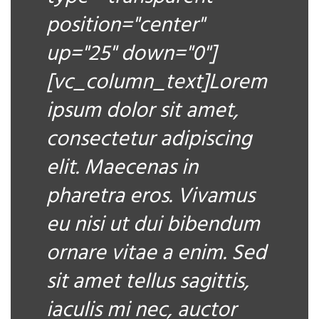
position="center"
up="25" down="0"]
[vc_column_text]Lorem
ipsum dolor sit amet,
consectetur adipiscing
elit. Maecenas in
pharetra eros. Vivamus
eu nisi ut dui bibendum
ornare vitae a enim. Sed
sit amet tellus sagittis,
iaculis mi nec, auctor