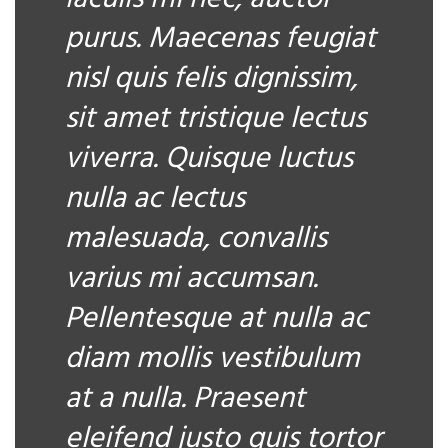
purus. Maecenas feugiat
nisl quis felis dignissim,
sit amet tristique lectus
viverra. Quisque luctus
nulla ac lectus
malesuada, convallis
varius mi accumsan.
Pellentesque at nulla ac
diam mollis vestibulum
at a nulla. Praesent
eleifend justo quis tortor