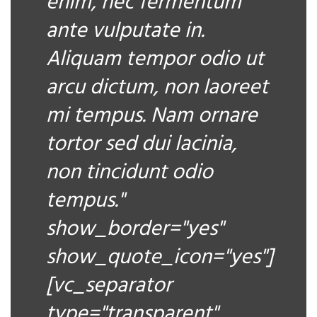
enim, nec fermentum
ante vulputate in.
Aliquam tempor odio ut
arcu dictum, non laoreet
mi tempus. Nam ornare
tortor sed dui lacinia,
non tincidunt odio
tempus."
show_border="yes"
show_quote_icon="yes"]
[vc_separator
type="transparent"