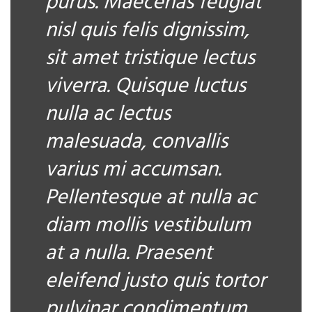
purus. Maecenas feugiat
nisl quis felis dignissim,
sit amet tristique lectus
viverra. Quisque luctus
nulla ac lectus
malesuada, convallis
varius mi accumsan.
Pellentesque at nulla ac
diam mollis vestibulum
at a nulla. Praesent
eleifend justo quis tortor
pulvinar condimentum.