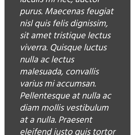
purus. Maecenas feugiat
nisl quis felis dignissim,
sit amet tristique lectus
viverra. Quisque luctus
nulla ac lectus
malesuada, convallis
varius mi accumsan.
Pellentesque at nulla ac
diam mollis vestibulum
at a nulla. Praesent
eleifend justo quis tortor