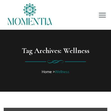
Tag Archives:
Wellness
Home
>
Wellness