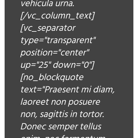
vehicula urna.
[/vc_column_text]
[vc_separator
type="transparent"
position="center"
up="25" down="0"]
[no_blockquote
text="Praesent mi diam,
laoreet non posuere
non, sagittis in tortor.
Donec semper tellus