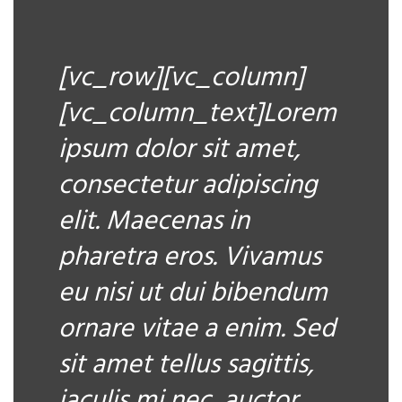
[vc_row][vc_column]
[vc_column_text]Lorem
ipsum dolor sit amet,
consectetur adipiscing
elit. Maecenas in
pharetra eros. Vivamus
eu nisi ut dui bibendum
ornare vitae a enim. Sed
sit amet tellus sagittis,
iaculis mi nec, auctor