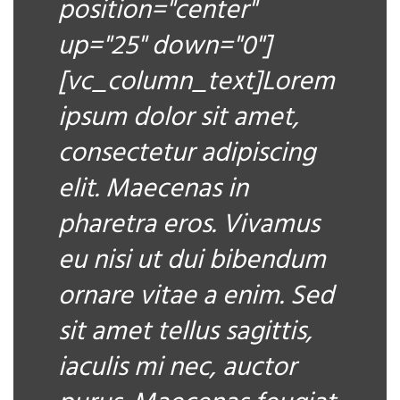
position="center"
up="25" down="0"]
[vc_column_text]Lorem
ipsum dolor sit amet,
consectetur adipiscing
elit. Maecenas in
pharetra eros. Vivamus
eu nisi ut dui bibendum
ornare vitae a enim. Sed
sit amet tellus sagittis,
iaculis mi nec, auctor