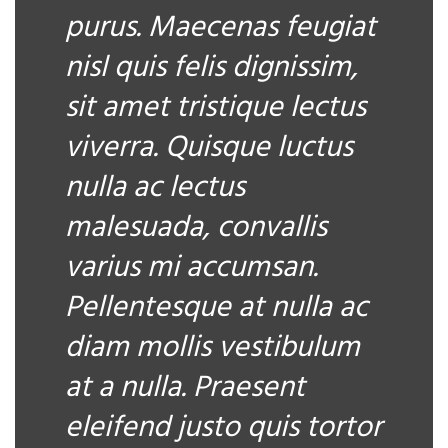
purus. Maecenas feugiat
nisl quis felis dignissim,
sit amet tristique lectus
viverra. Quisque luctus
nulla ac lectus
malesuada, convallis
varius mi accumsan.
Pellentesque at nulla ac
diam mollis vestibulum
at a nulla. Praesent
eleifend justo quis tortor