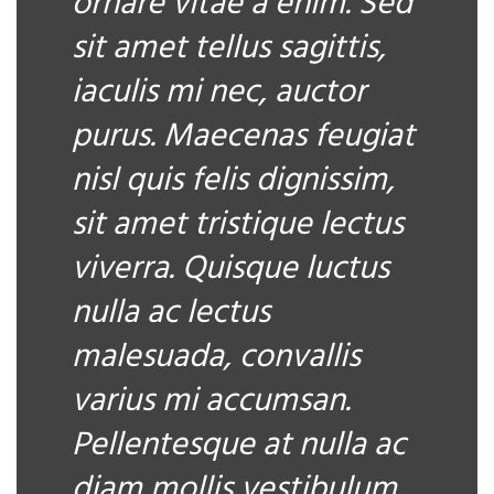
ornare vitae a enim. Sed
sit amet tellus sagittis,
iaculis mi nec, auctor
purus. Maecenas feugiat
nisl quis felis dignissim,
sit amet tristique lectus
viverra. Quisque luctus
nulla ac lectus
malesuada, convallis
varius mi accumsan.
Pellentesque at nulla ac
diam mollis vestibulum