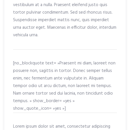
vestibulum at a nulla. Praesent eleifend justo quis
tortor pulvinar condimentum. Sed sed rhoncus risus.
Suspendisse imperdiet mattis nunc, quis imperdiet
urna auctor eget. Maecenas in efficitur dolor, interdum
vehicula urna.
[no_blockquote text= »Praesent mi diam, laoreet non
posuere non, sagittis in tortor. Donec semper tellus
enim, nec fermentum ante vulputate in. Aliquam
tempor odio ut arcu dictum, non laoreet mi tempus.
Nam ornare tortor sed dui lacinia, non tincidunt odio
tempus. » show_border= »yes »
show_quote_icon= »yes »]
Lorem ipsum dolor sit amet, consectetur adipiscing