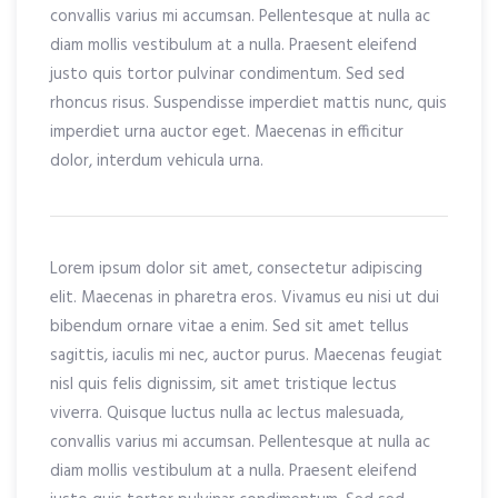
convallis varius mi accumsan. Pellentesque at nulla ac
diam mollis vestibulum at a nulla. Praesent eleifend
justo quis tortor pulvinar condimentum. Sed sed
rhoncus risus. Suspendisse imperdiet mattis nunc, quis
imperdiet urna auctor eget. Maecenas in efficitur
dolor, interdum vehicula urna.
Lorem ipsum dolor sit amet, consectetur adipiscing
elit. Maecenas in pharetra eros. Vivamus eu nisi ut dui
bibendum ornare vitae a enim. Sed sit amet tellus
sagittis, iaculis mi nec, auctor purus. Maecenas feugiat
nisl quis felis dignissim, sit amet tristique lectus
viverra. Quisque luctus nulla ac lectus malesuada,
convallis varius mi accumsan. Pellentesque at nulla ac
diam mollis vestibulum at a nulla. Praesent eleifend