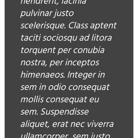
hendrerit, lacinia
pulvinar justo
scelerisque. Class aptent
taciti sociosqu ad litora
torquent per conubia
nostra, per inceptos
himenaeos. Integer in
sem in odio consequat
mollis consequat eu
sem. Suspendisse
aliquet, erat nec viverra
ullamcorper, sem justo