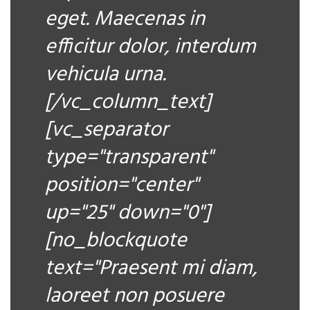
eget. Maecenas in
efficitur dolor, interdum
vehicula urna.
[/vc_column_text]
[vc_separator
type="transparent"
position="center"
up="25" down="0"]
[no_blockquote
text="Praesent mi diam,
laoreet non posuere