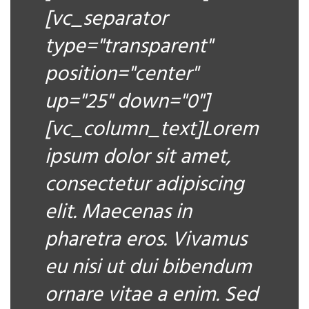
[vc_separator
type="transparent"
position="center"
up="25" down="0"]
[vc_column_text]Lorem
ipsum dolor sit amet,
consectetur adipiscing
elit. Maecenas in
pharetra eros. Vivamus
eu nisi ut dui bibendum
ornare vitae a enim. Sed