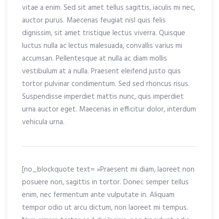
vitae a enim. Sed sit amet tellus sagittis, iaculis mi nec,
auctor purus. Maecenas feugiat nisl quis felis
dignissim, sit amet tristique lectus viverra. Quisque
luctus nulla ac lectus malesuada, convallis varius mi
accumsan. Pellentesque at nulla ac diam mollis
vestibulum at a nulla. Praesent eleifend justo quis
tortor pulvinar condimentum. Sed sed rhoncus risus.
Suspendisse imperdiet mattis nunc, quis imperdiet
urna auctor eget. Maecenas in efficitur dolor, interdum
vehicula urna.
[no_blockquote text= »Praesent mi diam, laoreet non
posuere non, sagittis in tortor. Donec semper tellus
enim, nec fermentum ante vulputate in. Aliquam
tempor odio ut arcu dictum, non laoreet mi tempus.