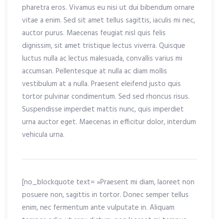
pharetra eros. Vivamus eu nisi ut dui bibendum ornare
vitae a enim. Sed sit amet tellus sagittis, iaculis mi nec,
auctor purus. Maecenas feugiat nisl quis felis
dignissim, sit amet tristique lectus viverra. Quisque
luctus nulla ac lectus malesuada, convallis varius mi
accumsan. Pellentesque at nulla ac diam mollis
vestibulum at a nulla. Praesent eleifend justo quis
tortor pulvinar condimentum. Sed sed rhoncus risus.
Suspendisse imperdiet mattis nunc, quis imperdiet
urna auctor eget. Maecenas in efficitur dolor, interdum
vehicula urna.
[no_blockquote text= »Praesent mi diam, laoreet non
posuere non, sagittis in tortor. Donec semper tellus
enim, nec fermentum ante vulputate in. Aliquam