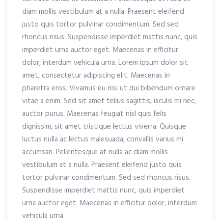
diam mollis vestibulum at a nulla. Praesent eleifend
justo quis tortor pulvinar condimentum. Sed sed
rhoncus risus. Suspendisse imperdiet mattis nunc, quis
imperdiet urna auctor eget. Maecenas in efficitur
dolor, interdum vehicula urna. Lorem ipsum dolor sit
amet, consectetur adipiscing elit. Maecenas in
pharetra eros. Vivamus eu nisi ut dui bibendum ornare
vitae a enim. Sed sit amet tellus sagittis, iaculis mi nec,
auctor purus. Maecenas feugiat nisl quis felis
dignissim, sit amet tristique lectus viverra. Quisque
luctus nulla ac lectus malesuada, convallis varius mi
accumsan. Pellentesque at nulla ac diam mollis
vestibulum at a nulla. Praesent eleifend justo quis
tortor pulvinar condimentum. Sed sed rhoncus risus.
Suspendisse imperdiet mattis nunc, quis imperdiet
urna auctor eget. Maecenas in efficitur dolor, interdum
vehicula urna.