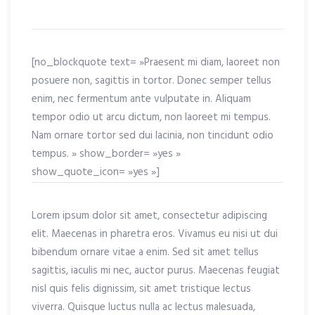
[no_blockquote text= »Praesent mi diam, laoreet non
posuere non, sagittis in tortor. Donec semper tellus
enim, nec fermentum ante vulputate in. Aliquam
tempor odio ut arcu dictum, non laoreet mi tempus.
Nam ornare tortor sed dui lacinia, non tincidunt odio
tempus. » show_border= »yes »
show_quote_icon= »yes »]
Lorem ipsum dolor sit amet, consectetur adipiscing
elit. Maecenas in pharetra eros. Vivamus eu nisi ut dui
bibendum ornare vitae a enim. Sed sit amet tellus
sagittis, iaculis mi nec, auctor purus. Maecenas feugiat
nisl quis felis dignissim, sit amet tristique lectus
viverra. Quisque luctus nulla ac lectus malesuada,