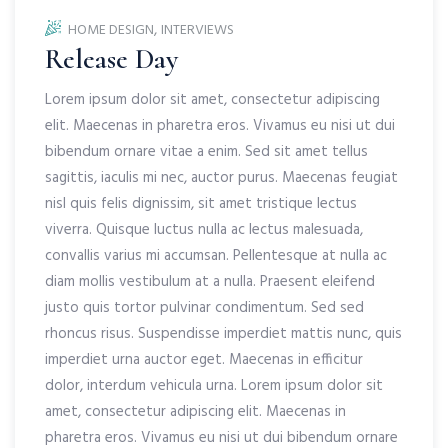
,
HOME DESIGN
INTERVIEWS
Release Day
Lorem ipsum dolor sit amet, consectetur adipiscing
elit. Maecenas in pharetra eros. Vivamus eu nisi ut dui
bibendum ornare vitae a enim. Sed sit amet tellus
sagittis, iaculis mi nec, auctor purus. Maecenas feugiat
nisl quis felis dignissim, sit amet tristique lectus
viverra. Quisque luctus nulla ac lectus malesuada,
convallis varius mi accumsan. Pellentesque at nulla ac
diam mollis vestibulum at a nulla. Praesent eleifend
justo quis tortor pulvinar condimentum. Sed sed
rhoncus risus. Suspendisse imperdiet mattis nunc, quis
imperdiet urna auctor eget. Maecenas in efficitur
dolor, interdum vehicula urna. Lorem ipsum dolor sit
amet, consectetur adipiscing elit. Maecenas in
pharetra eros. Vivamus eu nisi ut dui bibendum ornare