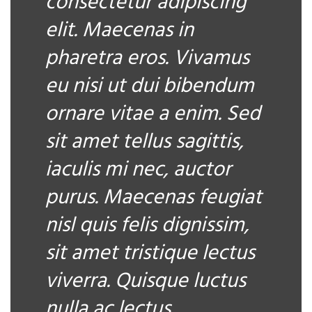
consectetur adipiscing
elit. Maecenas in
pharetra eros. Vivamus
eu nisi ut dui bibendum
ornare vitae a enim. Sed
sit amet tellus sagittis,
iaculis mi nec, auctor
purus. Maecenas feugiat
nisl quis felis dignissim,
sit amet tristique lectus
viverra. Quisque luctus
nulla ac lectus