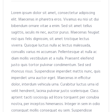
Lorem ipsum dolor sit amet, consectetur adipiscing
elit. Maecenas in pharetra eros. Vivamus eu nisi ut dui
bibendum ornare vitae a enim. Sed sit amet tellus
sagittis, iaculis mi nec, auctor purus. Maecenas feugiat
nisl quis felis dignissim, sit amet tristique lectus
viverra. Quisque luctus nulla ac lectus malesuada,
convallis varius mi accumsan. Pellentesque at nulla ac
diam mollis vestibulum at a nulla. Praesent eleifend
justo quis tortor pulvinar condimentum. Sed sed
rhoncus risus. Suspendisse imperdiet mattis nunc, quis
imperdiet urna auctor eget. Maecenas in efficitur
dolor, interdum vehicula urna. Curabitur luctus urna id
velit hendrerit, lacinia pulvinar justo scelerisque. Class
aptent taciti sociosqu ad litora torquent per conubia
nostra, per inceptos himenaeos. Integer in sem in odio
consequat mollis consequat eu sem. Suspendisse