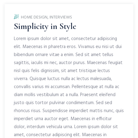
,
HOME DESIGN
INTERVIEWS
Simplicity in Style
Lorem ipsum dolor sit amet, consectetur adipiscing
elit. Maecenas in pharetra eros. Vivamus eu nisi ut dui
bibendum ornare vitae a enim. Sed sit amet tellus
sagittis, iaculis mi nec, auctor purus. Maecenas feugiat
nisl quis felis dignissim, sit amet tristique lectus
viverra. Quisque luctus nulla ac lectus malesuada,
convallis varius mi accumsan. Pellentesque at nulla ac
diam mollis vestibulum at a nulla. Praesent eleifend
justo quis tortor pulvinar condimentum. Sed sed
rhoncus risus. Suspendisse imperdiet mattis nunc, quis
imperdiet urna auctor eget. Maecenas in efficitur
dolor, interdum vehicula urna. Lorem ipsum dolor sit
amet, consectetur adipiscing elit. Maecenas in