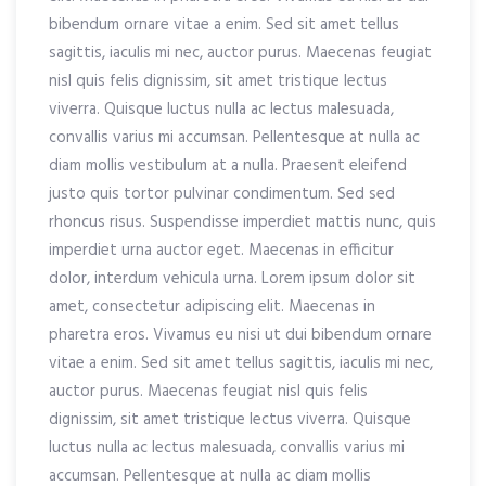
bibendum ornare vitae a enim. Sed sit amet tellus
sagittis, iaculis mi nec, auctor purus. Maecenas feugiat
nisl quis felis dignissim, sit amet tristique lectus
viverra. Quisque luctus nulla ac lectus malesuada,
convallis varius mi accumsan. Pellentesque at nulla ac
diam mollis vestibulum at a nulla. Praesent eleifend
justo quis tortor pulvinar condimentum. Sed sed
rhoncus risus. Suspendisse imperdiet mattis nunc, quis
imperdiet urna auctor eget. Maecenas in efficitur
dolor, interdum vehicula urna. Lorem ipsum dolor sit
amet, consectetur adipiscing elit. Maecenas in
pharetra eros. Vivamus eu nisi ut dui bibendum ornare
vitae a enim. Sed sit amet tellus sagittis, iaculis mi nec,
auctor purus. Maecenas feugiat nisl quis felis
dignissim, sit amet tristique lectus viverra. Quisque
luctus nulla ac lectus malesuada, convallis varius mi
accumsan. Pellentesque at nulla ac diam mollis