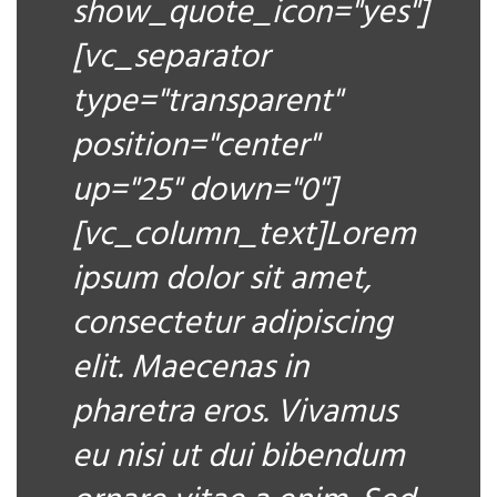
show_quote_icon="yes"]
[vc_separator
type="transparent"
position="center"
up="25" down="0"]
[vc_column_text]Lorem
ipsum dolor sit amet,
consectetur adipiscing
elit. Maecenas in
pharetra eros. Vivamus
eu nisi ut dui bibendum