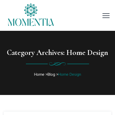
Category Archives:
Home Design
Home
>
Blog
>
Home Design